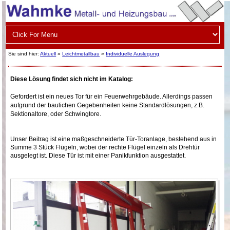
Sie sind hier:
Aktuell
»
Leichtmetallbau
»
Individuelle Auslegung
Diese Lösung findet sich nicht im Katalog:
Gefordert ist ein neues Tor für ein Feuerwehrgebäude. Allerdings passen
aufgrund der baulichen Gegebenheiten keine Standardlösungen, z.B.
Sektionaltore, oder Schwingtore.
Unser Beitrag ist eine maßgeschneiderte Tür-Toranlage, bestehend aus in
Summe 3 Stück Flügeln, wobei der rechte Flügel einzeln als Drehtür
ausgelegt ist. Diese Tür ist mit einer Panikfunktion ausgestattet.